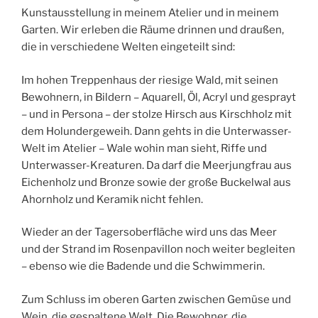
Kunstausstellung in meinem Atelier und in meinem
Garten. Wir erleben die Räume drinnen und draußen,
die in verschiedene Welten eingeteilt sind:
Im hohen Treppenhaus der riesige Wald, mit seinen
Bewohnern, in Bildern – Aquarell, Öl, Acryl und gesprayt
– und in Persona – der stolze Hirsch aus Kirschholz mit
dem Holundergeweih. Dann gehts in die Unterwasser-
Welt im Atelier – Wale wohin man sieht, Riffe und
Unterwasser-Kreaturen. Da darf die Meerjungfrau aus
Eichenholz und Bronze sowie der große Buckelwal aus
Ahornholz und Keramik nicht fehlen.
Wieder an der Tagersoberfläche wird uns das Meer
und der Strand im Rosenpavillon noch weiter begleiten
– ebenso wie die Badende und die Schwimmerin.
Zum Schluss im oberen Garten zwischen Gemüse und
Wein, die gespaltene Welt. Die Bewohner, die