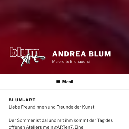
ANDREA BLUM
Malerei & Bildhauerei
Menü
BLUM-ART
Liebe Freundinnen und Freunde der Kunst,
Der Sommer ist da! und mit ihm kommt der Tag des
offenen Ateliers mein gARTen7. Eine